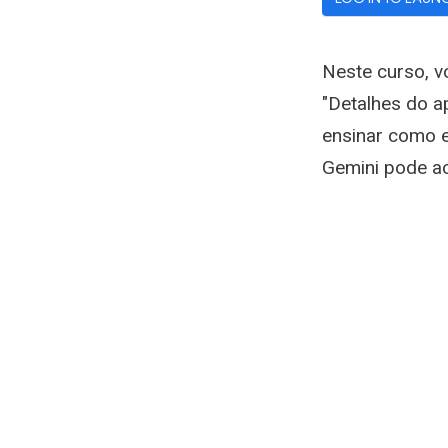
Neste curso, v
"Detalhes do a
ensinar como 
Gemini pode ac