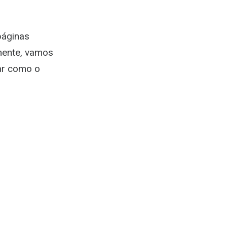
páginas
mente, vamos
ar como o