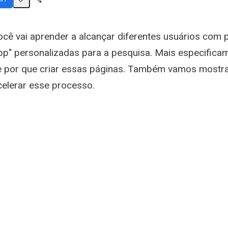
Share
Activity
ocê vai aprender a alcançar diferentes usuários com 
pp" personalizadas para a pesquisa. Mais especifica
e por que criar essas páginas. Também vamos mostr
elerar esse processo.