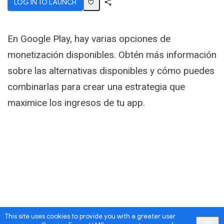
LOG IN TO LAUNCH
Share
Activity
En Google Play, hay varias opciones de
monetización disponibles. Obtén más información
sobre las alternativas disponibles y cómo puedes
combinarlas para crear una estrategia que
maximice los ingresos de tu app.
This site uses cookies to provide you with a greater user