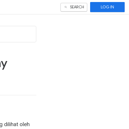
LOG IN
SEARCH
ay
 dilihat oleh