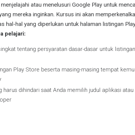
menjelajahi atau menelusuri Google Play untuk mencar
ang mereka inginkan. Kursus ini akan memperkenalk
 hal-hal yang diperlukan untuk halaman listingan Pla
 pelajari:
ingkat tentang persyaratan dasar-dasar untuk listinga
ingan Play Store beserta masing-masing tempat kemu
y
g harus dihindari saat Anda memilih judul aplikasi ata
oper