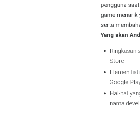
pengguna saat 
game menarik y
serta membahas
Yang akan Anda
Ringkasan s
Store
Elemen list
Google Pla
Hal-hal yan
nama devel