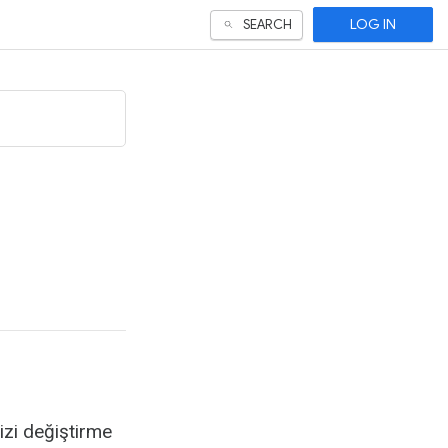
LOG IN
SEARCH
izi değiştirme