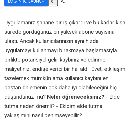
LOG IN TO LAUNCH
Share
Activity
Uygulamanız şahane bir iş çıkardı ve bu kadar kısa
sürede gördüğünüz en yüksek abone sayısına
ulaştı. Ancak kullanıcılarınızın aynı hızda
uygulamayı kullanmayı bırakmaya başlamasıyla
birlikte potansiyel gelir kaybınız ve edinme
maliyetiniz, endişe verici bir hal aldı. Evet, etkileşim
tazelemek mümkün ama kullanıcı kaybını en
baştan önlemenin çok daha iyi olabileceğini hiç
düşündünüz mü?
Neler öğreneceksiniz?
- Elde
tutma neden önemli? - Ekibim elde tutma
yaklaşımını nasıl benimseyebilir?