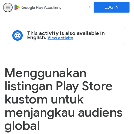
LOG IN
SEARCH
This activity is also available in
English.
View activity
Menggunakan
listingan Play Store
kustom untuk
menjangkau audiens
global