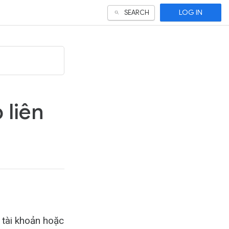
LOG IN
SEARCH
 liên
 tài khoản hoặc