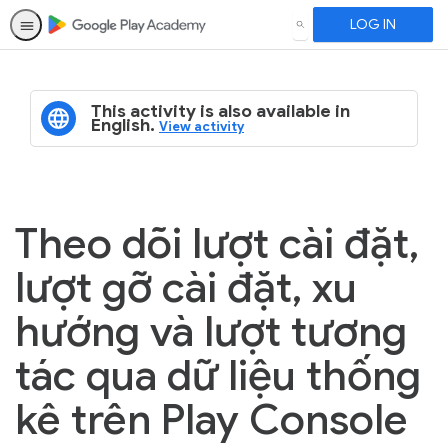
LOG IN
SEARCH
This activity is also available in
English.
View activity
Theo dõi lượt cài đặt,
lượt gỡ cài đặt, xu
hướng và lượt tương
tác qua dữ liệu thống
kê trên Play Console