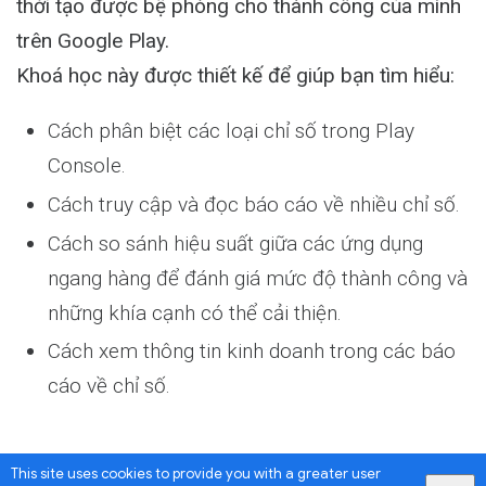
thời tạo được bệ phóng cho thành công của mình
trên Google Play.
Khoá học này được thiết kế để giúp bạn tìm hiểu:
Cách phân biệt các loại chỉ số trong Play
Console.
Cách truy cập và đọc báo cáo về nhiều chỉ số.
Cách so sánh hiệu suất giữa các ứng dụng
ngang hàng để đánh giá mức độ thành công và
những khía cạnh có thể cải thiện.
Cách xem thông tin kinh doanh trong các báo
cáo về chỉ số.
This site uses cookies to provide you with a greater user