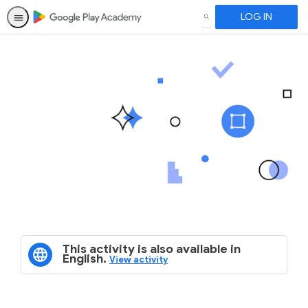
LOG IN
SEARCH
This activity is also available in
English.
View activity