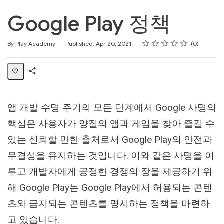
Google Play 정책
Rating
1 star
2 stars
3 stars
4 stars
5 stars
Average rating: 0
No reviews
By Play Academy
Published: Apr 20, 2021
0
Share
Collection
앱 개발 수명 주기의 모든 단계에서 Google 사명의
핵심은 사용자가 양질의 앱과 게임을 찾아 즐길 수
있는 신뢰할 만한 출처로서 Google Play의 안전과
무결성을 유지하는 것입니다. 이와 같은 사명을 이
루고 개발자에게 공정한 경쟁의 장을 제공하기 위
해 Google Play는 Google Play에서 허용되는 콘텐
츠와 금지되는 콘텐츠를 명시하는 정책을 마련하
고 있습니다.