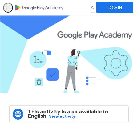
LOG IN
SEARCH
This activity is also available in
English.
View activity