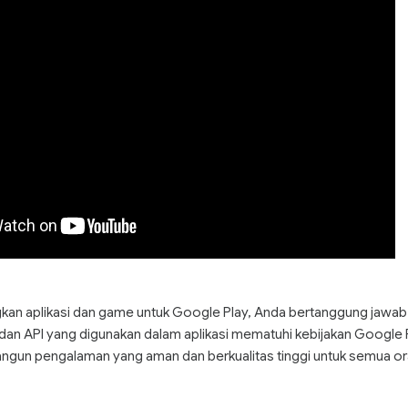
n aplikasi dan game untuk Google Play, Anda bertanggung jawa
dan API yang digunakan dalam aplikasi mematuhi kebijakan Google 
un pengalaman yang aman dan berkualitas tinggi untuk semua or