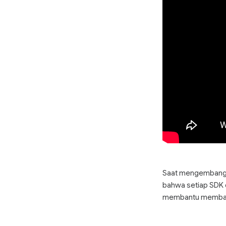
Saat mengembangka
bahwa setiap SDK 
membantu membang