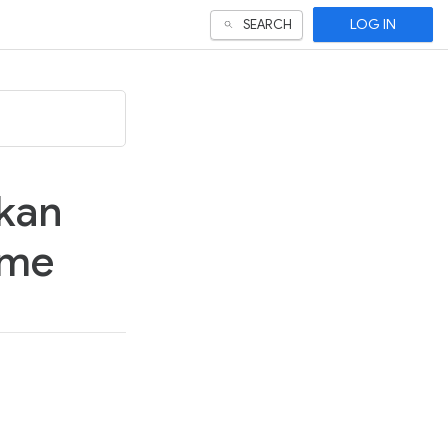
LOG IN
SEARCH
ikan
ame