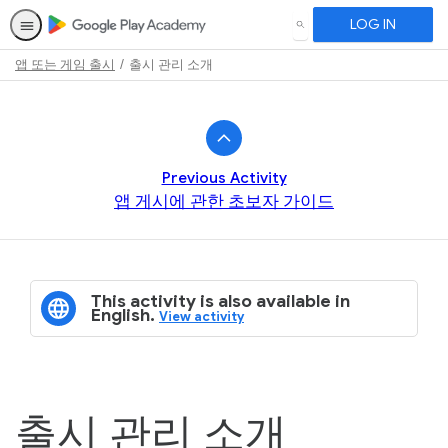
LOG IN
SEARCH
앱 또는 게임 출시
출시 관리 소개
Path
Outline
Previous Activity
앱 게시에 관한 초보자 가이드
This activity is also available in
English.
View activity
출시 관리 소개