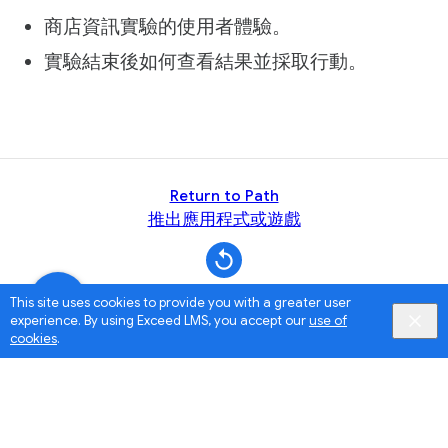
商店資訊實驗的使用者體驗。
實驗結束後如何查看結果並採取行動。
Return to Path
推出應用程式或遊戲
This site uses cookies to provide you with a greater user
experience. By using Exceed LMS, you accept our
use of
cookies
.