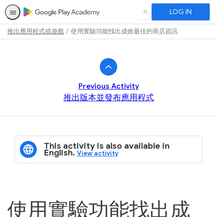
LOG IN
SEARCH
推出應用程式或遊戲
使用實驗功能找出成效最佳的商店資訊
Path
Outline
Previous Activity
推出版本並發布應用程式
This activity is also available in
English.
View activity
使用實驗功能找出成