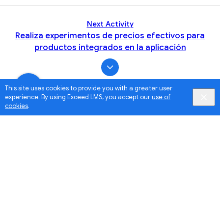
Next Activity
Realiza experimentos de precios efectivos para
productos integrados en la aplicación
This site uses cookies to provide you with a greater user
experience. By using Exceed LMS, you accept our
use of
cookies
.