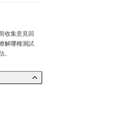
前收集意見回
瞭解哪種測試
估。