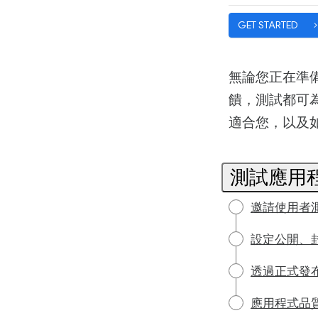
GET STARTED
無論您正在準
饋，測試都可
適合您，以及
測試應用
邀請使用者
設定公開、
透過正式發
應用程式品