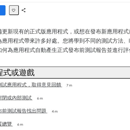
Share
Path
備更新現有的正式版應用程式，或想在發布新應用程式
為應用程式帶來許多好處。您將學到不同的測試方法、
如何為應用程式自動產生正式發布前測試報告並進行評
程式或遊戲
測試應用程式，取得意見回饋
7 m
封閉或內部測試
6 m
布前測試報告找出問題
4 m
質總覽
6 m