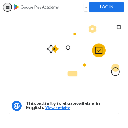
LOG IN
SEARCH
This activity is also available in
English.
View activity