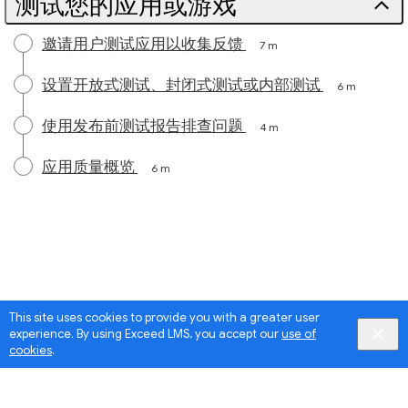
测试您的应用或游戏
邀请用户测试应用以收集反馈
7 m
设置开放式测试、封闭式测试或内部测试
6 m
使用发布前测试报告排查问题
4 m
应用质量概览
6 m
This site uses cookies to provide you with a greater user
experience. By using Exceed LMS, you accept our
use of
cookies
.