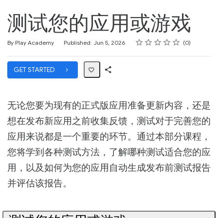
测试您的应用或游戏
Rating
1 star
2 stars
3 stars
4 stars
5 stars
Average rating: 0
No reviews
By Play Academy
Published: Jun 5, 2026
0
GET STARTED
Share
Path
无论您要为现有的正式版应用准备更新内容，还是
想在发布新应用之前收集反馈，测试对于完善您的
应用来说都是一个重要的环节。通过本部分课程，
您将学到各种测试方法，了解哪种测试适合您的应
用，以及如何为您的应用自动生成发布前测试报告
并评估该报告。