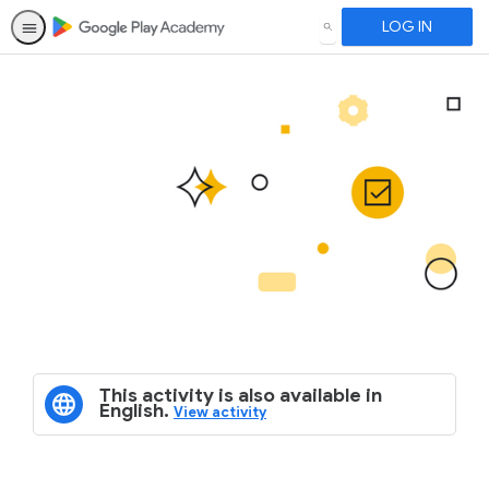
LOG IN
SEARCH
This activity is also available in
English.
View activity