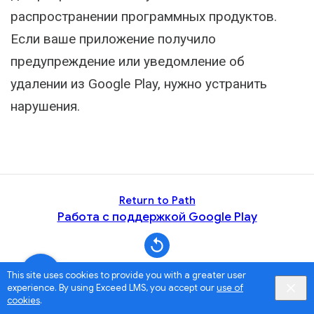
распространении программных продуктов.
Если ваше приложение получило
предупреждение или уведомление об
удалении из Google Play, нужно устранить
нарушения.
Return to Path
Работа с поддержкой Google Play
This site uses cookies to provide you with a greater user
experience. By using Exceed LMS, you accept our
use of
cookies
.