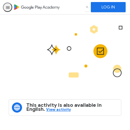
LOG IN
SEARCH
This activity is also available in
English.
View activity