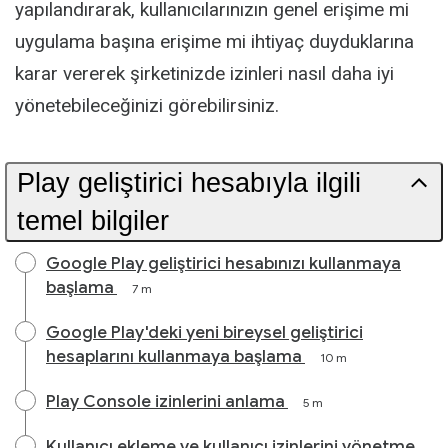
yapılandırarak, kullanıcılarınızın genel erişime mi
uygulama başına erişime mi ihtiyaç duyduklarına
karar vererek şirketinizde izinleri nasıl daha iyi
yönetebileceğinizi görebilirsiniz.
Play geliştirici hesabıyla ilgili
temel bilgiler
Google Play geliştirici hesabınızı kullanmaya
başlama
7 m
Google Play'deki yeni bireysel geliştirici
hesaplarını kullanmaya başlama
10 m
Play Console izinlerini anlama
5 m
Kullanıcı ekleme ve kullanıcı izinlerini yönetme