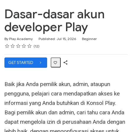
Dasar-dasar akun
developer Play
Difficulty
By Play Academy
Published: Jul 15, 2026
Beginner
Rating
1 star
2 stars
3 stars
4 stars
5 stars
Average rating: 4.8
12 reviews
12
GET STARTED
Share
Path
Baik jika Anda pemilik akun, admin, ataupun
pengguna, pelajari cara mendapatkan akses ke
informasi yang Anda butuhkan di Konsol Play.
Bagi pemilik akun dan admin, cari tahu cara Anda
dapat mengelola izin di perusahaan Anda dengan
lebih baik, dengan mengonfigurasi akses untuk