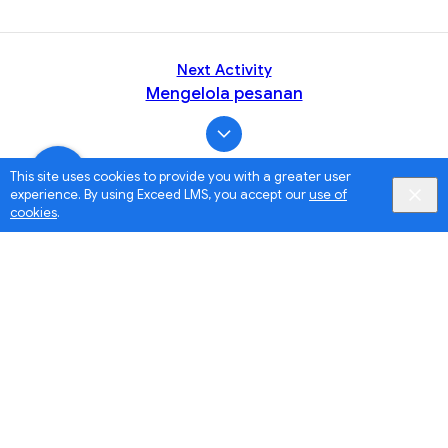
Next Activity
Mengelola pesanan
This site uses cookies to provide you with a greater user
experience. By using Exceed LMS, you accept our
use of
cookies
.