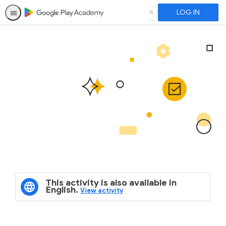
LOG IN
SEARCH
This activity is also available in
English.
View activity