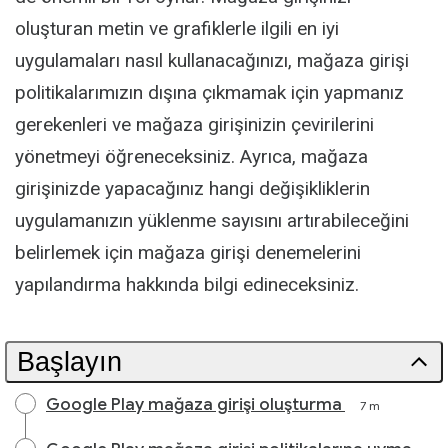
oluşturan metin ve grafiklerle ilgili en iyi
uygulamaları nasıl kullanacağınızı, mağaza girişi
politikalarımızın dışına çıkmamak için yapmanız
gerekenleri ve mağaza girişinizin çevirilerini
yönetmeyi öğreneceksiniz. Ayrıca, mağaza
girişinizde yapacağınız hangi değişikliklerin
uygulamanızın yüklenme sayısını artırabileceğini
belirlemek için mağaza girişi denemelerini
yapılandırma hakkında bilgi edineceksiniz.
Başlayın
Google Play mağaza girişi oluşturma
7 m