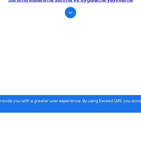
 provide you with a greater user experience. By using Exceed LMS, you acc