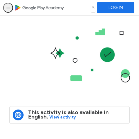
LOG IN
SEARCH
This activity is also available in
English.
View activity