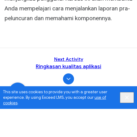
Anda mempelajari cara menjalankan laporan pra-
peluncuran dan memahami komponennya.
Next Activity
Ringkasan kualitas aplikasi
This site uses cookies to provide you with a greater user
experience. By using Exceed LMS, you accept our
use of
cookies
.