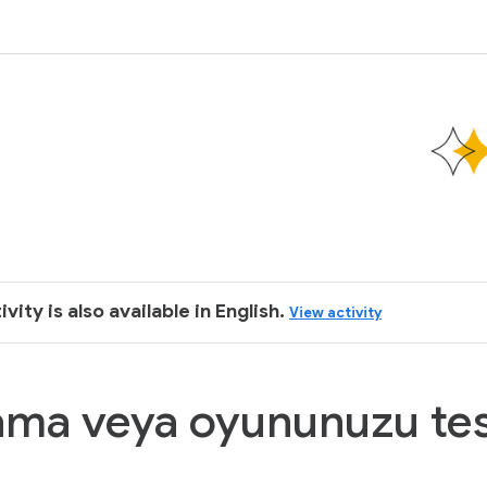
k
ivity is also available in English.
View activity
ama veya oyununuzu te