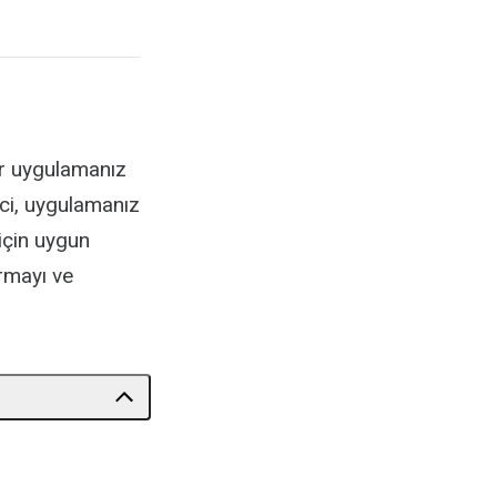
ir uygulamanız
eci, uygulamanız
 için uygun
rmayı ve