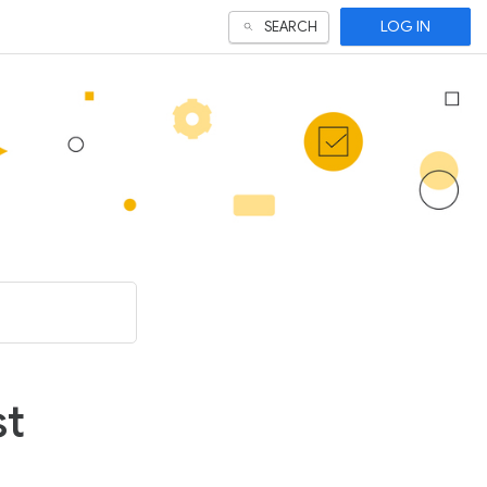
LOG IN
SEARCH
st