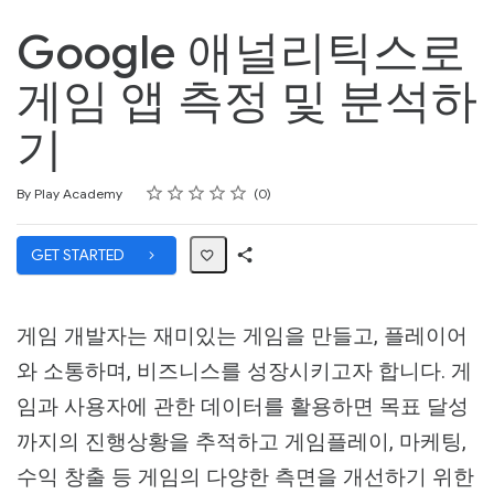
Google 애널리틱스로
게임 앱 측정 및 분석하
기
Rating
1 star
2 stars
3 stars
4 stars
5 stars
Average rating: 5.0
No reviews
By Play Academy
0
GET STARTED
Share
Path
게임 개발자는 재미있는 게임을 만들고, 플레이어
와 소통하며, 비즈니스를 성장시키고자 합니다. 게
임과 사용자에 관한 데이터를 활용하면 목표 달성
까지의 진행상황을 추적하고 게임플레이, 마케팅,
수익 창출 등 게임의 다양한 측면을 개선하기 위한