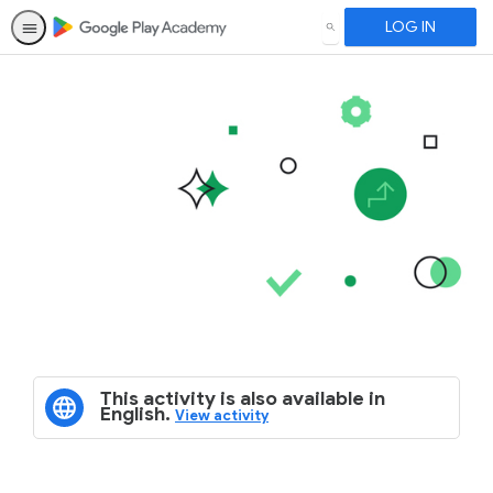
LOG IN
SEARCH
This activity is also available in
English.
View activity