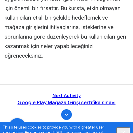
için önemli bir fırsattır. Bu kursta, etkin olmayan
kullanıcıları etkili bir şekilde hedeflemek ve
mağaza girişlerini ihtiyaçlarına, isteklerine ve
sorunlarına göre düzenleyerek bu kullanıcıları geri
kazanmak için neler yapabileceğinizi
öğreneceksiniz.
Next Activity
Google Play Mağaza Girişi sertifika sınavı
This site uses cookies to provide you with a greater user
experience. By using Exceed LMS, you accept our
use of