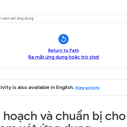
k
nh xem xét ứng dụng
Return to Path
Ra mắt ứng dụng hoặc trò chơi
ivity is also available in English.
View activity
 hoạch và chuẩn bị cho