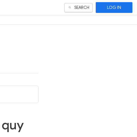
LOG IN
SEARCH
 quy