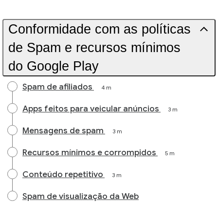
Conformidade com as políticas
de Spam e recursos mínimos
do Google Play
Spam de afiliados
4 m
Apps feitos para veicular anúncios
3 m
Mensagens de spam
3 m
Recursos mínimos e corrompidos
5 m
Conteúdo repetitivo
3 m
Spam de visualização da Web