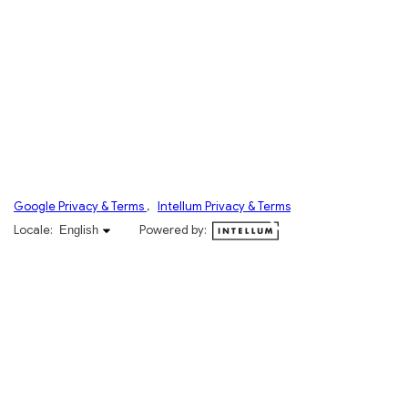
Google Privacy & Terms
,
Intellum Privacy & Terms
English selected
Locale:
Powered by:
English