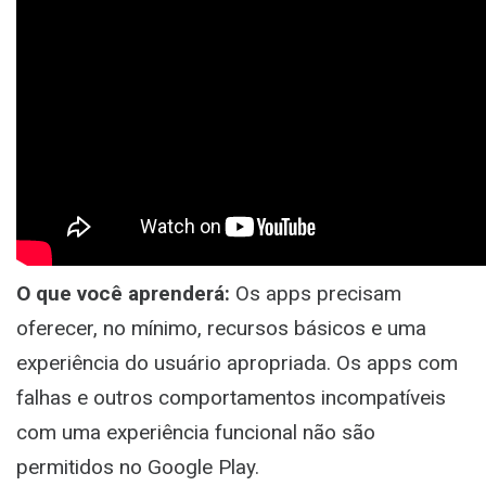
O que você aprenderá:
Os apps precisam
oferecer, no mínimo, recursos básicos e uma
experiência do usuário apropriada. Os apps com
falhas e outros comportamentos incompatíveis
com uma experiência funcional não são
permitidos no Google Play.