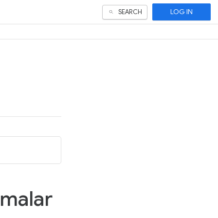
LOG IN
SEARCH
amalar