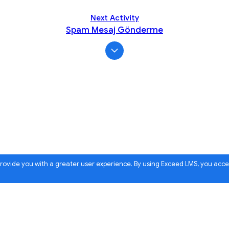
Next Activity
Spam Mesaj Gönderme
 provide you with a greater user experience. By using Exceed LMS, you acc