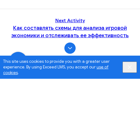
Next Activity
Как составлять схемы для анализа игровой
экономики и отслеживать ее эффективность
This site uses cookies to provide you with a greater user
experience. By using Exceed LMS, you accept our
use of
cookies
.