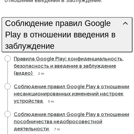
отношении введения в заблуждение.
Соблюдение правил Google
Play в отношении введения в
заблуждение
Правила Google Play: конфиденциальность,
безопасность и введение в заблуждение
(видео)
2 m
Соблюдение правил Google Play в отношении
несанкционированных изменений настроек
устройства
5 m
Соблюдение правил Google Play в отношении
пособничества недобросовестной
деятельности
7 m