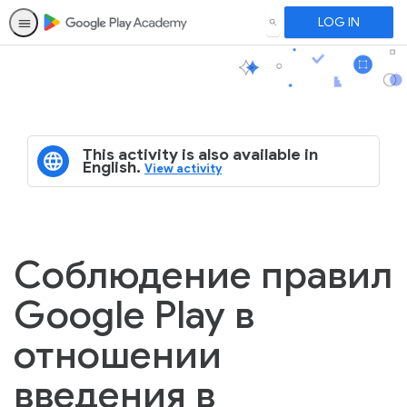
LOG IN
SEARCH
This activity is also available in
English.
View activity
Соблюдение правил
Google Play в
отношении
введения в