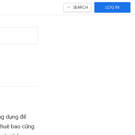
LOG IN
SEARCH
ứng dụng để
 thuê bao cũng