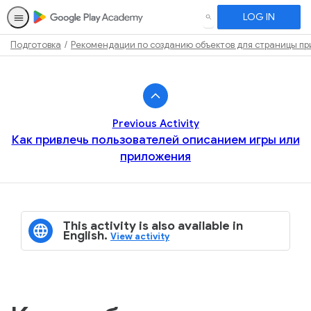
LOG IN
SEARCH
Подготовка
Рекомендации по созданию объектов для страницы пр
Path
Outline
Previous Activity
Как привлечь пользователей описанием игры или
приложения
This activity is also available in
English.
View activity