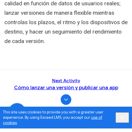
calidad en función de datos de usuarios reales;
lanzar versiones de manera flexible mientras
controlas los plazos, el ritmo y los dispositivos de
destino, y hacer un seguimiento del rendimiento
de cada versión.
Next Activity
Cómo lanzar una versión y publicar una app
This site uses cookies to provide you with a greater user
experience. By using Exceed LMS, you accept our
use of
cookies
.