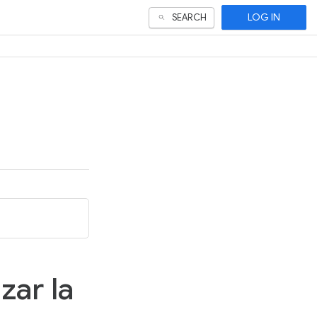
LOG IN
SEARCH
zar la