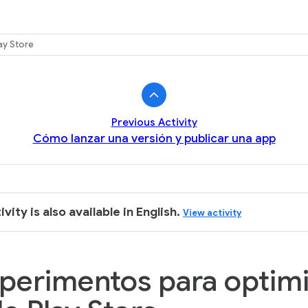
k
ay Store
Previous Activity
Cómo lanzar una versión y publicar una app
ivity is also available in English.
View activity
perimentos para optimi