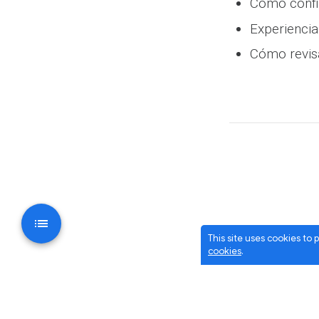
Cómo config
Experiencia
Cómo revisa
This site uses cookies to
cookies
.