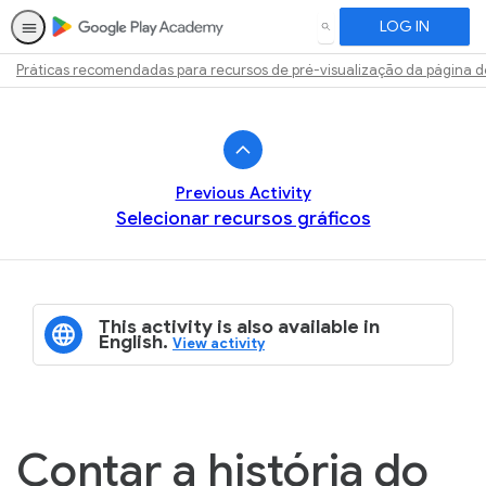
LOG IN
SEARCH
Práticas recomendadas para recursos de pré-visualização da página d
Path
Outline
Previous Activity
Selecionar recursos gráficos
This activity is also available in
English.
View activity
Contar a história do