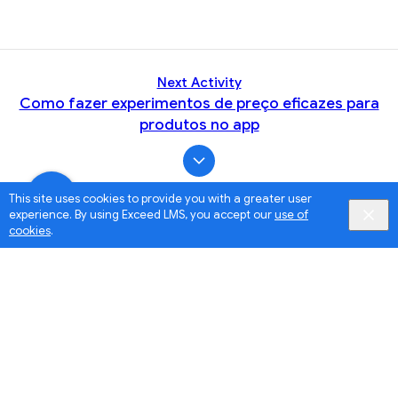
Next Activity
Como fazer experimentos de preço eficazes para
produtos no app
This site uses cookies to provide you with a greater user
experience. By using Exceed LMS, you accept our
use of
cookies
.