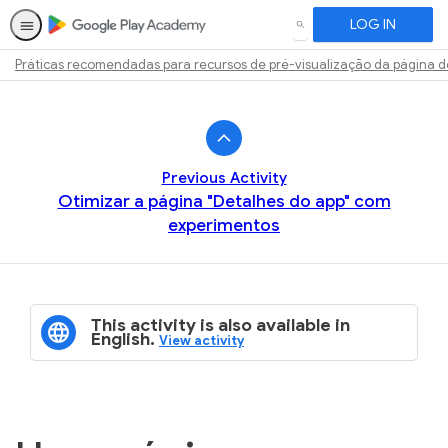
LOG IN
SEARCH
Práticas recomendadas para recursos de pré-visualização da página d
Path
Outline
Previous Activity
Otimizar a página "Detalhes do app" com
experimentos
This activity is also available in
English.
View activity