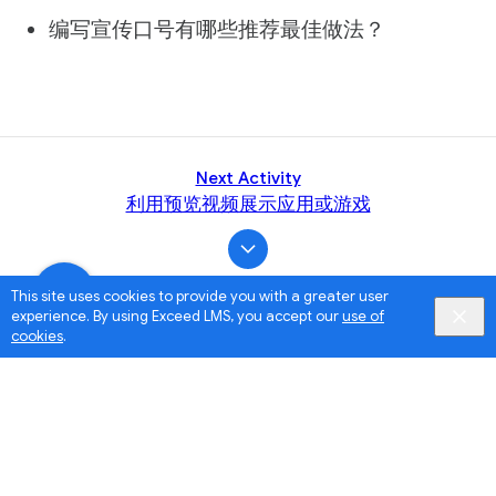
编写宣传口号有哪些推荐最佳做法？
Next Activity
利用预览视频展示应用或游戏
This site uses cookies to provide you with a greater user
experience. By using Exceed LMS, you accept our
use of
cookies
.