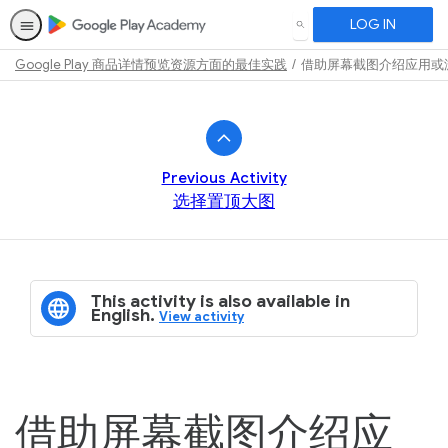
LOG IN
SEARCH
Google Play 商品详情预览资源方面的最佳实践
借助屏幕截图介绍应用或
Path
Outline
Previous Activity
选择置顶大图
This activity is also available in
English.
View activity
借助屏幕截图介绍应