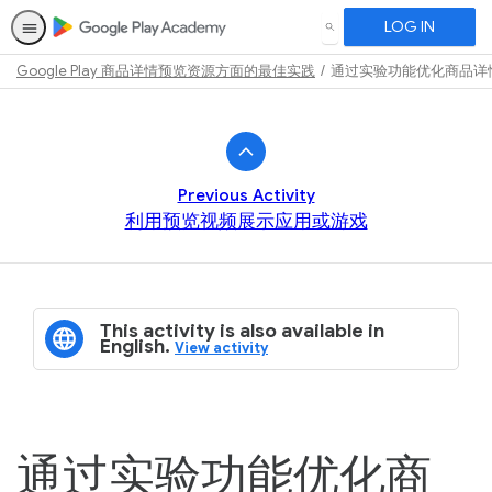
LOG IN
SEARCH
Google Play 商品详情预览资源方面的最佳实践
通过实验功能优化商品详
Path
Outline
Previous Activity
利用预览视频展示应用或游戏
This activity is also available in
English.
View activity
通过实验功能优化商