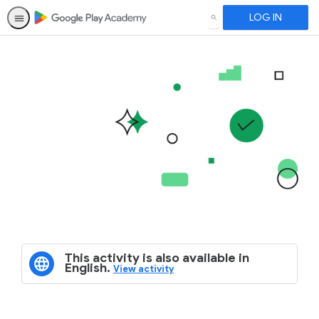
LOG IN
SEARCH
This activity is also available in
English.
View activity