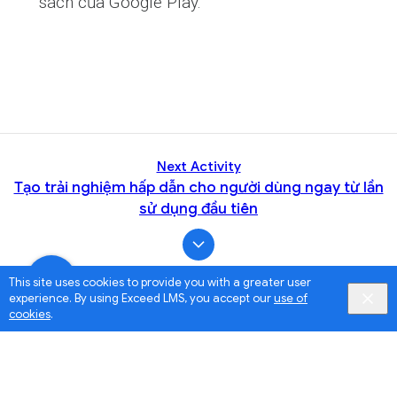
sách của Google Play.
Next Activity
Tạo trải nghiệm hấp dẫn cho người dùng ngay từ lần
sử dụng đầu tiên
This site uses cookies to provide you with a greater user
experience. By using Exceed LMS, you accept our
use of
cookies
.