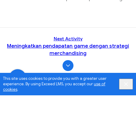
Next Activity
Meningkatkan pendapatan game dengan strategi
merchandising
This site uses cookies to provide you with a greater user
experience. By using Exceed LMS, you accept our
use of
cookies
.