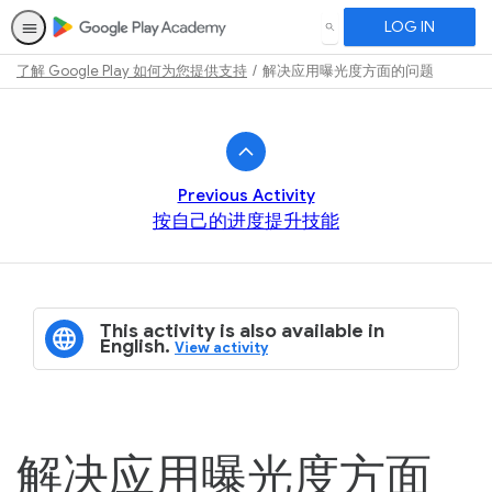
LOG IN
SEARCH
了解 Google Play 如何为您提供支持
解决应用曝光度方面的问题
Path
Outline
Previous Activity
按自己的进度提升技能
This activity is also available in
English.
View activity
解决应用曝光度方面