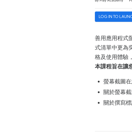
By Play Academy
P
LOG IN TO LAUN
善用應用程式
式清單中更為
格及使用體驗
本課程旨在讓
螢幕截圖在
關於螢幕截
關於撰寫標