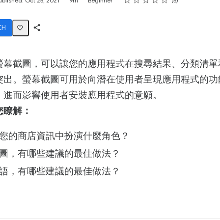
ublished: Oct 25, 2021
9m
Beginner
5
CH
Share
Activity
螢幕截圖，可以讓您的應用程式在搜尋結果、分類清單
突出。螢幕截圖可用於向潛在使用者呈現應用程式的功
，進而影響使用者安裝應用程式的意願。
您瞭解：
您的商店資訊中扮演什麼角色？
圖，有哪些建議的最佳做法？
語，有哪些建議的最佳做法？