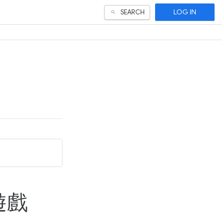
LOG IN
SEARCH
遊戲