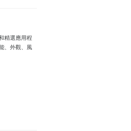
和精選應用程
能、外觀、風