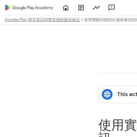
Home
About
Play
Feedbac
Play
Console
Academy
Google Play 商店資訊預覽資源的最佳做法
使用實驗功能找出成效最佳的
Path
Outline
This act
使用實