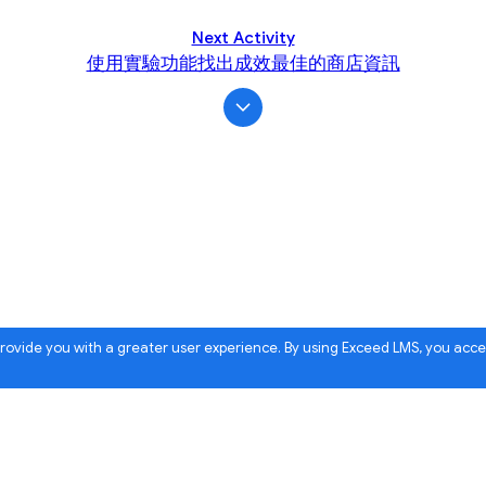
Next Activity
使用實驗功能找出成效最佳的商店資訊
 provide you with a greater user experience. By using Exceed LMS, you acc