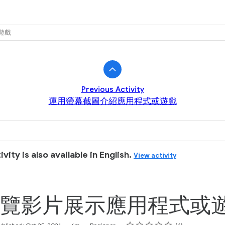
k
遊戲
Previous Activity
運用螢幕截圖介紹應用程式或遊戲
ivity is also available in English.
View activity
覽影片展示應用程式或
Rating
1 star
2 stars
3 stars
4 stars
5 stars