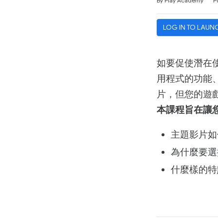
By Play Academy
P
LOG IN TO LAUN
如要促使潛在使
用程式的功能
片，但您的遊戲
本課程旨在讓
主題影片如
為什麼要選
什麼樣的特