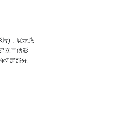
影片)，展示應
建立宣傳影
店的特定部分。