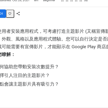
ublished: Oct 25, 2021
6m
Beginner
6
CH
Share
Activity
用者安裝應用程式，可考慮打造主題影片 (又稱宣傳
、外觀、風格以及應用程式體驗。您可以自行決定是否
可能需要有宣傳影片，才能顯示在 Google Play 商
您瞭解：
何協助您帶動安裝次數提升？
擇引人注目的主題影片？
點會讓主題影片具有吸引力？