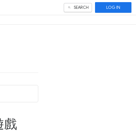
LOG IN
SEARCH
遊戲